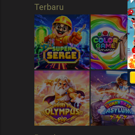
Terbaru