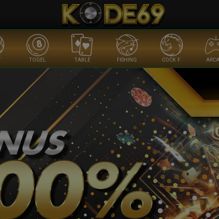
T
TOGEL
TABLE
FISHING
COCK F.
ARC