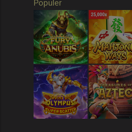
Populer