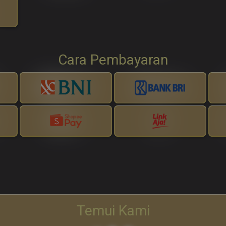
Cara Pembayaran
Temui Kami