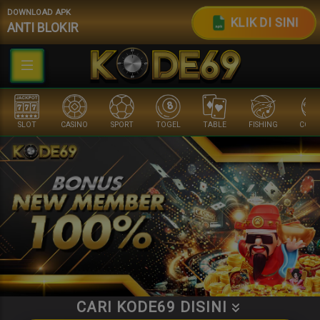
DOWNLOAD APK
KLIK DI SINI
ANTI BLOKIR
SLOT
CASINO
SPORT
TOGEL
TABLE
FISHING
COCK 
CARI KODE69 DISINI