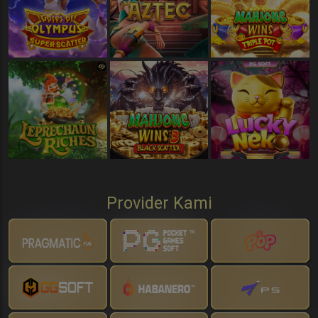
Provider Kami