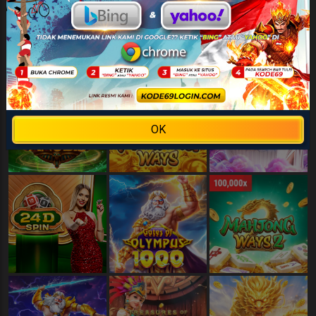
Populer
Lihat lebih banyak
OK