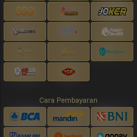
Cara Pembayaran