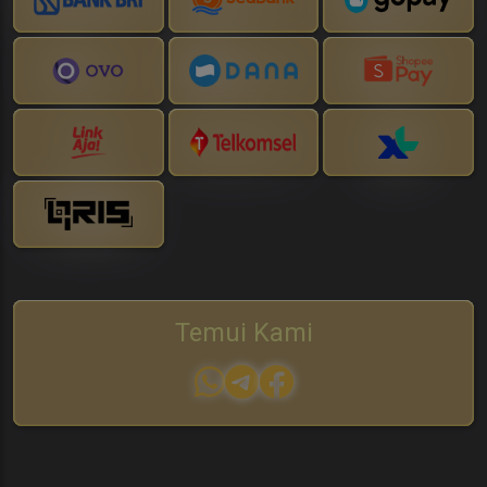
Temui Kami