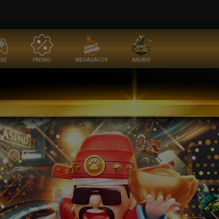
ADE
PROMO
MEGAGACOR
ANUBIS