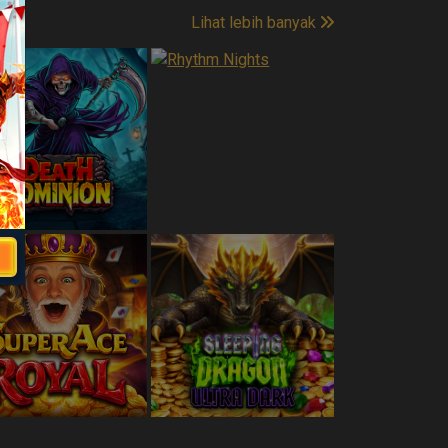
Lihat lebih banyak