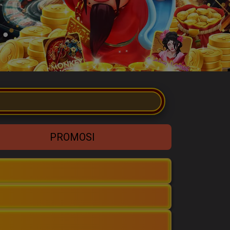
PROMOSI