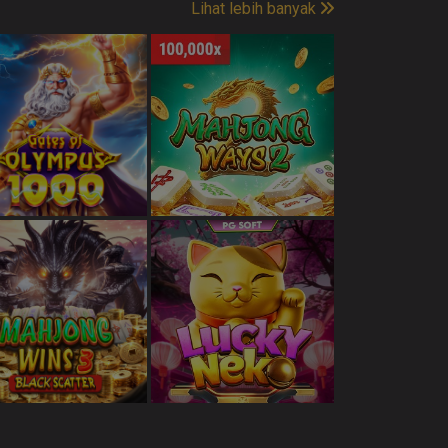
Lihat lebih banyak