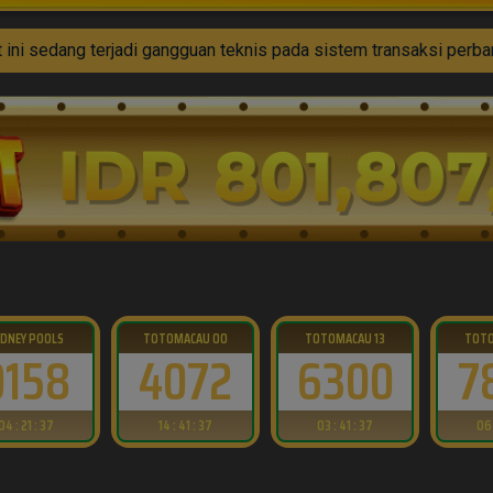
teknis pada sistem transaksi perbankan kita yang memengaruhi 
TOMACAU 00
TOTOMACAU 13
TOTOMACAU 16
TOTO
4072
6300
7875
6
14 : 41 : 34
03 : 41 : 34
06 : 41 : 34
09 