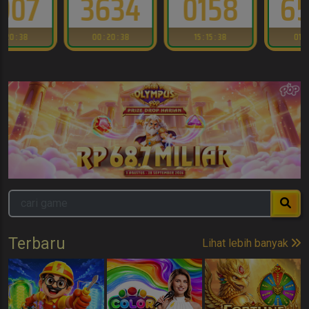
3634
0158
6529
00 : 20 : 37
15 : 15 : 37
01 : 35 : 37
Terbaru
Lihat lebih banyak