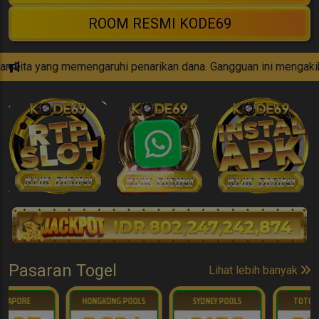
ROOM RESMI KODE69
g memengaruhi penarikan dana. Gangguan ini mengakibatkan bebe
Pasaran Togel
Lihat lebih banyak
HONGKONG POOLS
SYDNEY POOLS
TOTOMACAU 00