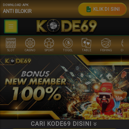
DOWNLOAD APK
KLIK DI SINI
ANTI BLOKIR
SLOT
CASINO
SPORT
TOGEL
TABLE
FISHING
COCK 
CARI KODE69 DISINI