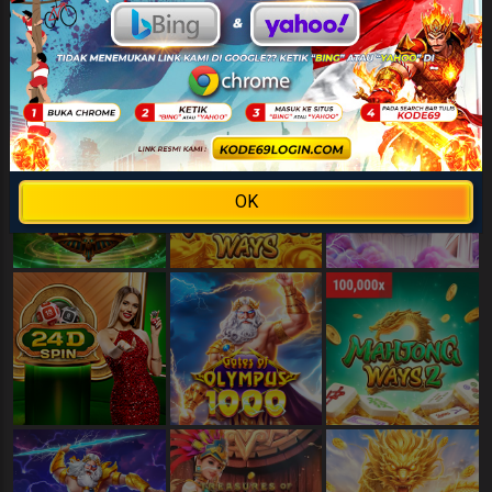
Populer
Lihat lebih banyak
OK