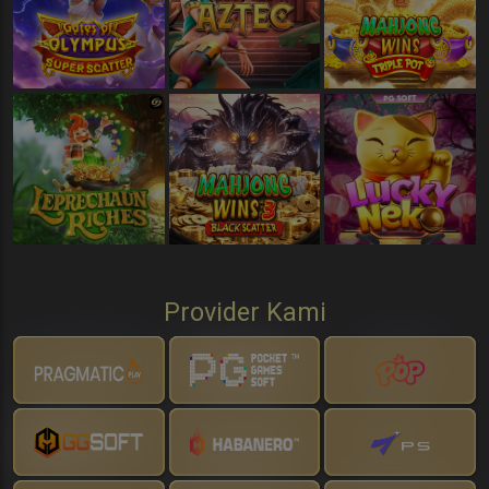
Provider Kami