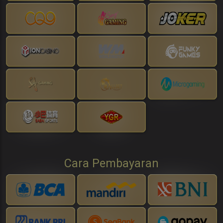
Cara Pembayaran