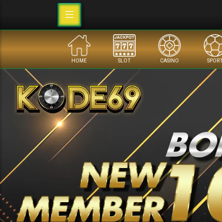
HOME
SLOT
CASINO
SPOR