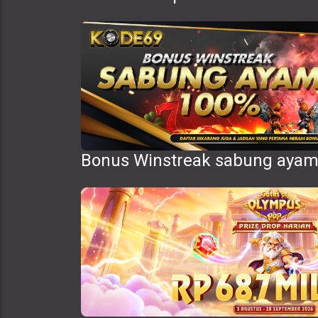
Bonus Winstreak sabung ayam