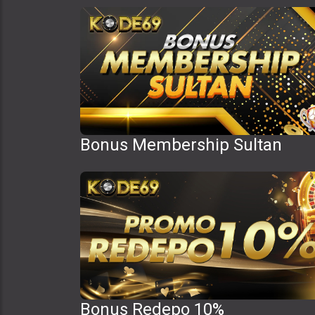
Bonus Membership Sultan
Bonus Redepo 10%