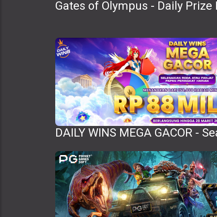
Gates of Olympus - Daily Prize
DAILY WINS MEGA GACOR - Sea