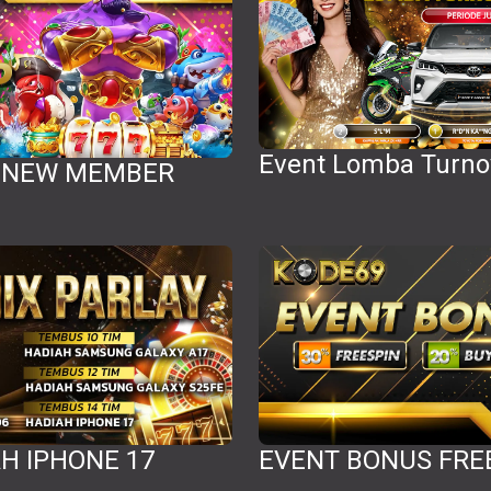
Event Lomba Turno
 NEW MEMBER
H IPHONE 17
EVENT BONUS FREE