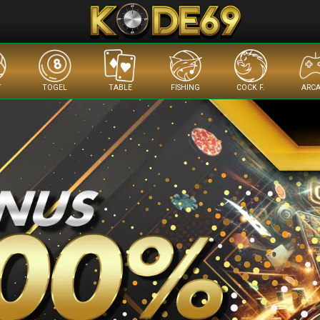
T
TOGEL
TABLE
FISHING
COCK F.
ARC