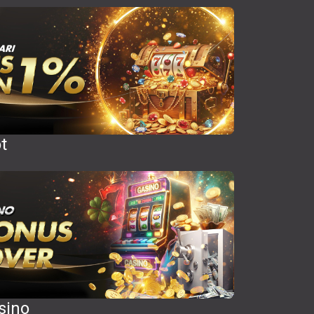
t
sino