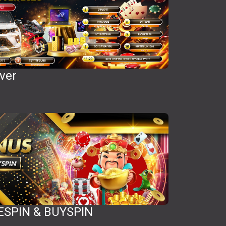
ver
SPIN & BUYSPIN