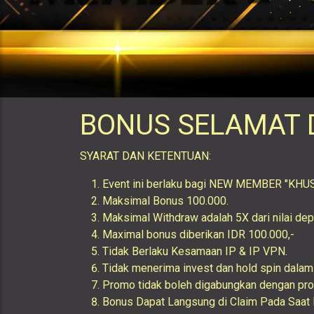
BONUS SELAMAT 
SYARAT DAN KETENTUAN:
Event ini berlaku bagi NEW MEMBER "KHU
Maksimal Bonus 100.000.
Maksimal Withdraw adalah 5X dari nilai dep
Maximal bonus diberikan IDR 100.000,-
Tidak Berlaku Kesamaan IP & IP VPN.
Tidak menerima invest dan hold spin dalam
Promo tidak boleh digabungkan dengan pro
Bonus Dapat Langsung di Claim Pada Saat 